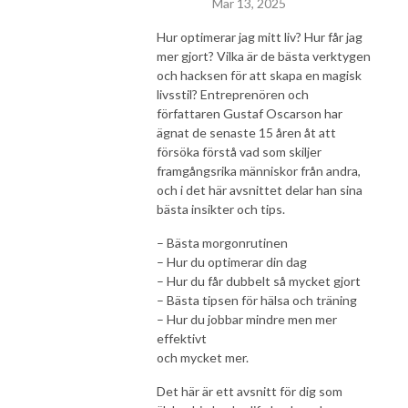
Mar 13, 2025
Hur optimerar jag mitt liv? Hur får jag
mer gjort? Vilka är de bästa verktygen
och hacksen för att skapa en magisk
livsstil? Entreprenören och
författaren Gustaf Oscarson har
ägnat de senaste 15 åren åt att
försöka förstå vad som skiljer
framgångsrika människor från andra,
och i det här avsnittet delar han sina
bästa insikter och tips.
– Bästa morgonrutinen
– Hur du optimerar din dag
– Hur du får dubbelt så mycket gjort
– Bästa tipsen för hälsa och träning
– Hur du jobbar mindre men mer
effektivt
och mycket mer.
Det här är ett avsnitt för dig som