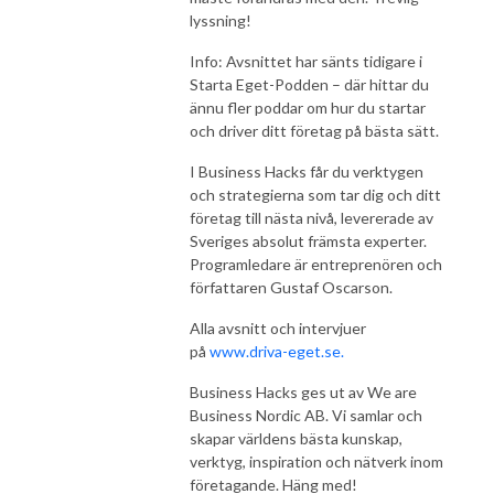
lyssning!
Info: Avsnittet har sänts tidigare i
Starta Eget-Podden – där hittar du
ännu fler poddar om hur du startar
och driver ditt företag på bästa sätt.
I Business Hacks får du verktygen
och strategierna som tar dig och ditt
företag till nästa nivå, levererade av
Sveriges absolut främsta experter.
Programledare är entreprenören och
författaren Gustaf Oscarson.
Alla avsnitt och intervjuer
på
www.driva-eget.se
.
Business Hacks ges ut av We are
Business Nordic AB. Vi samlar och
skapar världens bästa kunskap,
verktyg, inspiration och nätverk inom
företagande. Häng med!